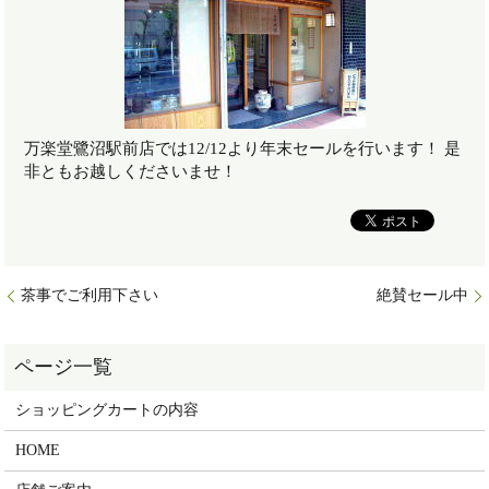
万楽堂鷺沼駅前店では12/12より年末セールを行います！ 是
非ともお越しくださいませ！
茶事でご利用下さい
絶賛セール中
ショッピングカートの内容
HOME