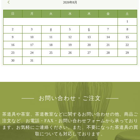
« 7月
2026年8月
日
月
火
水
木
金
土
1
2
3
4
5
6
7
8
9
10
11
12
13
14
15
16
17
18
19
20
21
22
23
24
25
26
27
28
29
30
31
お問い合わせ・ご注文
茶道具や茶室、茶道教室などに関するお問い合わせの他、商品ご
注文など、
お電話・FAX・お問い合わせフォームから承っており
ます。お気軽にご連絡ください。
また、不要になった茶道具の買
取についても対応しております。