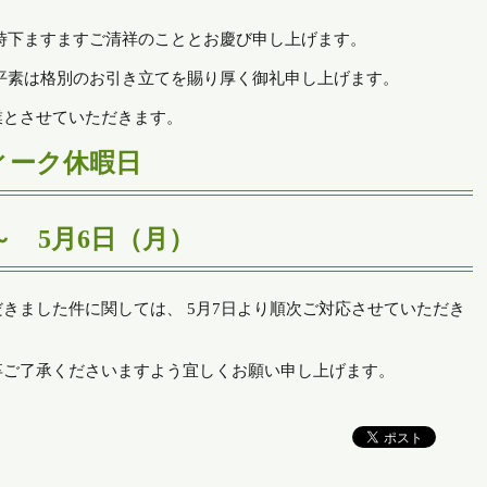
時下ますますご清祥のこととお慶び申し上げます。
平素は格別のお引き立てを賜り厚く御礼申し上げます。
業とさせていただきます。
ィーク休暇日
 ～ 5月6日（月）
きました件に関しては、 5月7日より順次ご対応させていただき
卒ご了承くださいますよう宜しくお願い申し上げます。