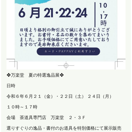
❖万楽堂 夏の特選逸品展❖
日時
令和６年６月２１（金）・２２日（土） ２４日（月）
１０時～１７時
会場 茶道具専門店 万楽堂 ２・３Ｆ
選りすぐりの逸品・書付のお道具を特別価格にて展示販売