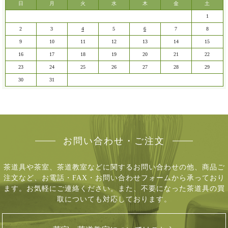
日
月
火
水
木
金
土
1
2
3
4
5
6
7
8
9
10
11
12
13
14
15
16
17
18
19
20
21
22
23
24
25
26
27
28
29
30
31
お問い合わせ・ご注文
茶道具や茶室、茶道教室などに関するお問い合わせの他、商品ご
注文など、
お電話・FAX・お問い合わせフォームから承っており
ます。お気軽にご連絡ください。
また、不要になった茶道具の買
取についても対応しております。