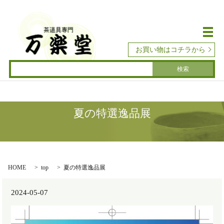
メ
お買い物はコチラから
夏の特選逸品展
HOME
top
夏の特選逸品展
2024-05-07