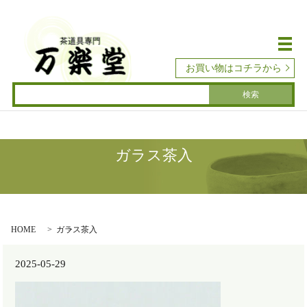
メ
お買い物はコチラから
ガラス茶入
HOME
ガラス茶入
2025-05-29