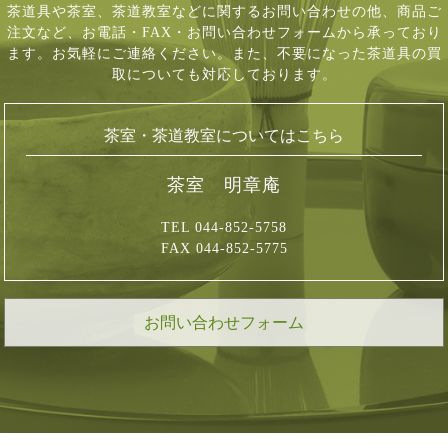
茶道具や茶室、茶道教室などに関するお問い合わせの他、商品ご
注文など、
お電話・FAX・お問い合わせフォームから承っており
ます。お気軽にご連絡ください。
また、不要になった茶道具の買
取についても対応しております。
茶室・茶道教室についてはこちら
茶室 明章庵
TEL 044-852-5758
FAX 044-852-5775
お問い合わせフォーム