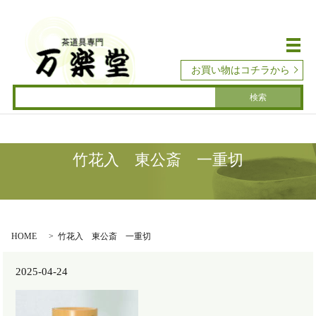
メ
お買い物はコチラから
竹花入 東公斎 一重切
HOME
竹花入 東公斎 一重切
2025-04-24