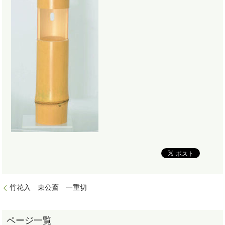
竹花入 東公斎 一重切