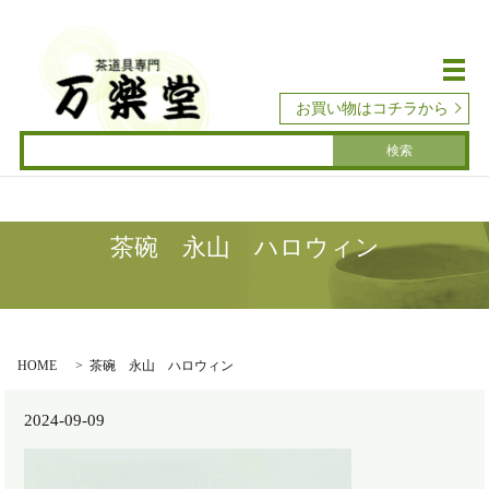
メ
お買い物はコチラから
茶碗 永山 ハロウィン
HOME
茶碗 永山 ハロウィン
2024-09-09