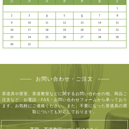
日
月
火
水
木
金
土
1
2
3
4
5
6
7
8
9
10
11
12
13
14
15
16
17
18
19
20
21
22
23
24
25
26
27
28
29
30
31
お問い合わせ・ご注文
茶道具や茶室、茶道教室などに関するお問い合わせの他、商品ご
注文など、
お電話・FAX・お問い合わせフォームから承っており
ます。お気軽にご連絡ください。
また、不要になった茶道具の買
取についても対応しております。