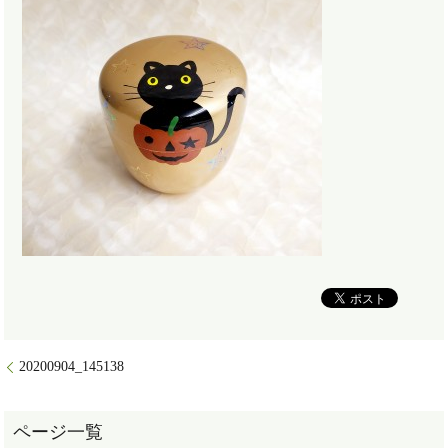
20200904_145138