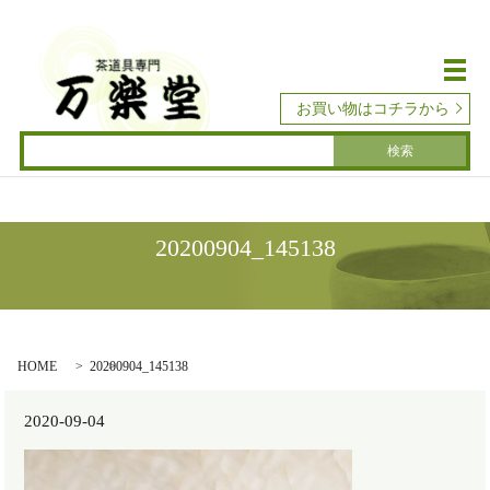
メ
お買い物はコチラから
20200904_145138
HOME
20200904_145138
2020-09-04