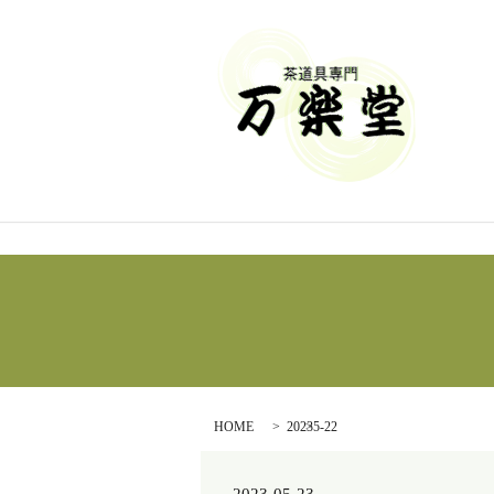
HOME
20235-22