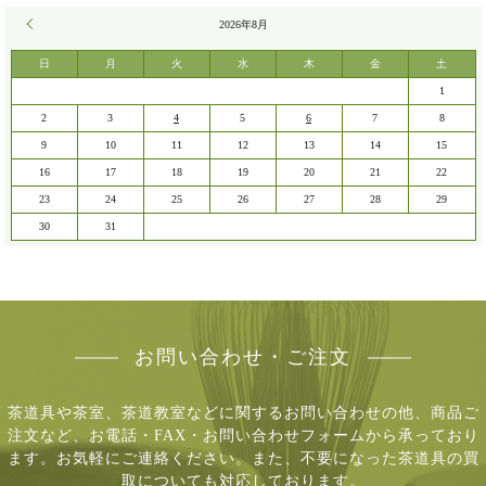
« 7月
2026年8月
日
月
火
水
木
金
土
1
2
3
4
5
6
7
8
9
10
11
12
13
14
15
16
17
18
19
20
21
22
23
24
25
26
27
28
29
30
31
お問い合わせ・ご注文
茶道具や茶室、茶道教室などに関するお問い合わせの他、商品ご
注文など、
お電話・FAX・お問い合わせフォームから承っており
ます。お気軽にご連絡ください。
また、不要になった茶道具の買
取についても対応しております。