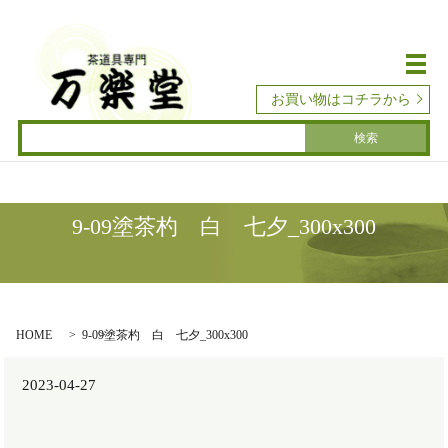
メ
お買い物はコチラから
9-09塗茶杓 白 七夕_300x300
HOME
9-09塗茶杓 白 七夕_300x300
2023-04-27