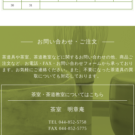
30
31
お問い合わせ・ご注文
茶道具や茶室、茶道教室などに関するお問い合わせの他、商品ご
注文など、
お電話・FAX・お問い合わせフォームから承っており
ます。お気軽にご連絡ください。
また、不要になった茶道具の買
取についても対応しております。
茶室・茶道教室についてはこちら
茶室 明章庵
TEL 044-852-5758
FAX 044-852-5775