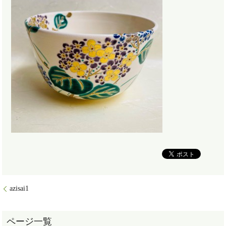
azisai1