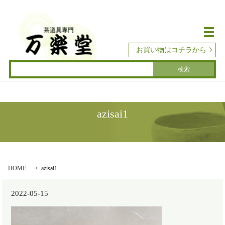
メ
お買い物はコチラから
azisai1
HOME
azisai1
2022-05-15