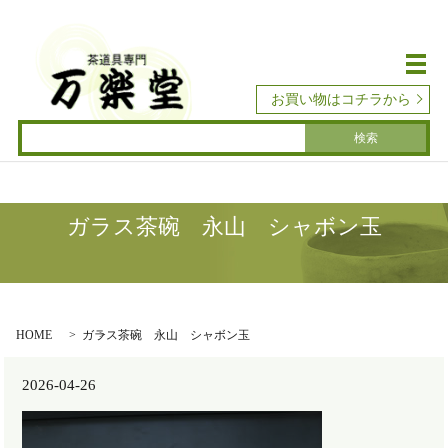
メ
お買い物はコチラから
ガラス茶碗 永山 シャボン玉
HOME
ガラス茶碗 永山 シャボン玉
2026-04-26