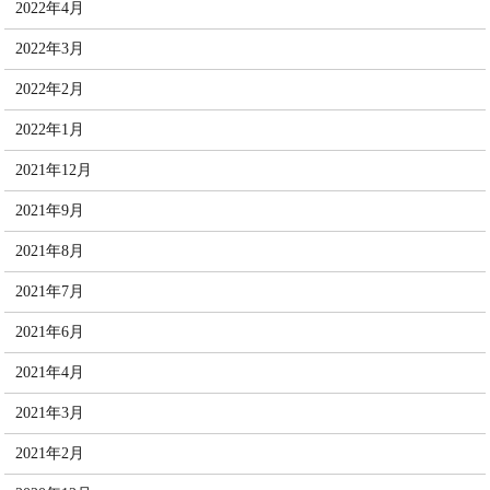
2022年4月
2022年3月
2022年2月
2022年1月
2021年12月
2021年9月
2021年8月
2021年7月
2021年6月
2021年4月
2021年3月
2021年2月