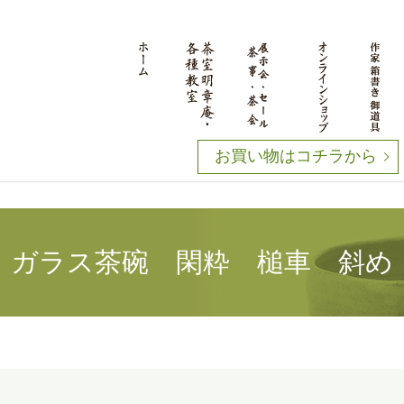
お買い物はコチラから
ガラス茶碗 閑粋 槌車 斜め