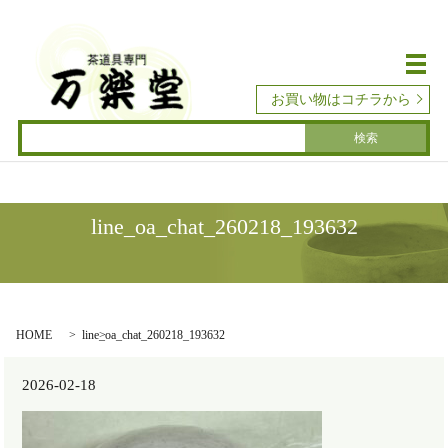
メ
お買い物はコチラから
line_oa_chat_260218_193632
HOME
line_oa_chat_260218_193632
2026-02-18