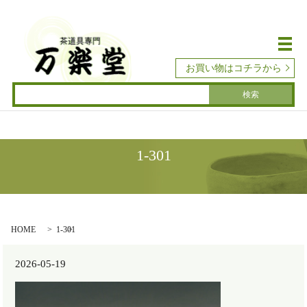
メ
お買い物はコチラから
1-301
HOME
1-301
2026-05-19