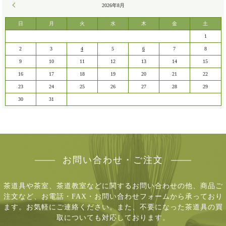
« 7月
2026年8月
日
月
火
水
木
金
土
1
2
3
4
5
6
7
8
9
10
11
12
13
14
15
16
17
18
19
20
21
22
23
24
25
26
27
28
29
30
31
お問い合わせ・ご注文
茶道具や茶室、茶道教室などに関するお問い合わせの他、商品ご
注文など、
お電話・FAX・お問い合わせフォームから承っており
ます。お気軽にご連絡ください。
また、不要になった茶道具の買
取についても対応しております。