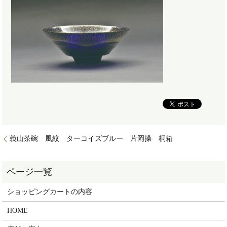
義山茶碗 風紋 ターコイズブルー 片岡操 桐箱
ショッピングカートの内容
HOME