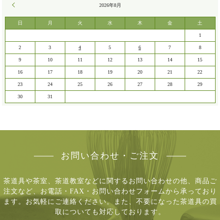
« 7月
2026年8月
日
月
火
水
木
金
土
1
2
3
4
5
6
7
8
9
10
11
12
13
14
15
16
17
18
19
20
21
22
23
24
25
26
27
28
29
30
31
お問い合わせ・ご注文
茶道具や茶室、茶道教室などに関するお問い合わせの他、商品ご
注文など、
お電話・FAX・お問い合わせフォームから承っており
ます。お気軽にご連絡ください。
また、不要になった茶道具の買
取についても対応しております。