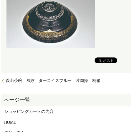
義山茶碗 風紋 ターコイズブルー 片岡操 桐箱
ショッピングカートの内容
HOME