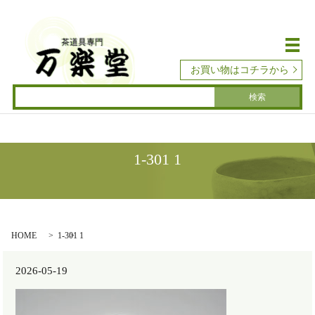
メ
お買い物はコチラから
1-301 1
HOME
1-301 1
2026-05-19