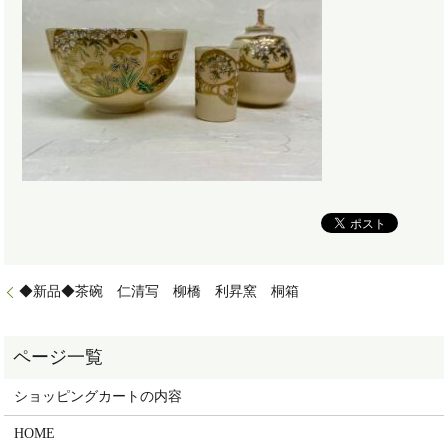
◆新品◆茶碗 仁清写 柳橋 利昇窯 桐箱
ショッピングカートの内容
HOME