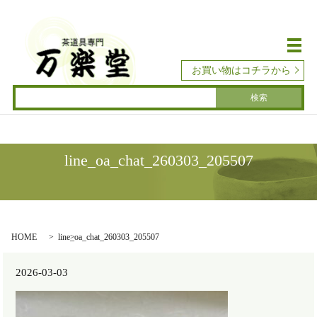
メ
お買い物はコチラから
line_oa_chat_260303_205507
HOME
line_oa_chat_260303_205507
2026-03-03