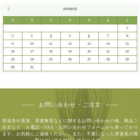
« 7月
2026年8月
日
月
火
水
木
金
土
1
2
3
4
5
6
7
8
9
10
11
12
13
14
15
16
17
18
19
20
21
22
23
24
25
26
27
28
29
30
31
お問い合わせ・ご注文
茶道具や茶室、茶道教室などに関するお問い合わせの他、商品ご
注文など、
お電話・FAX・お問い合わせフォームから承っており
ます。お気軽にご連絡ください。
また、不要になった茶道具の買