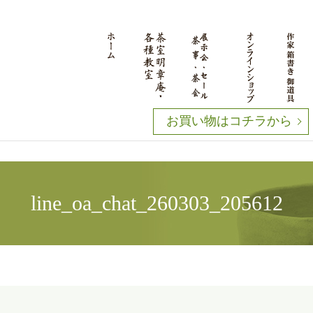
お買い物はコチラから
line_oa_chat_260303_205612