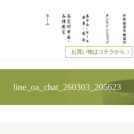
お買い物はコチラから
line_oa_chat_260303_205623