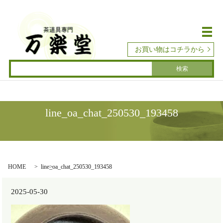
メ
お買い物はコチラから
line_oa_chat_250530_193458
HOME
line_oa_chat_250530_193458
2025-05-30