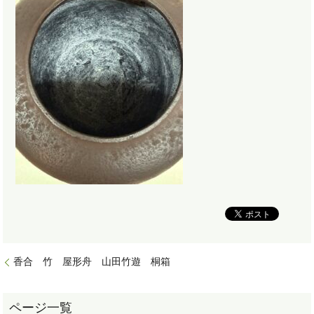
香合 竹 屋形舟 山田竹遊 桐箱