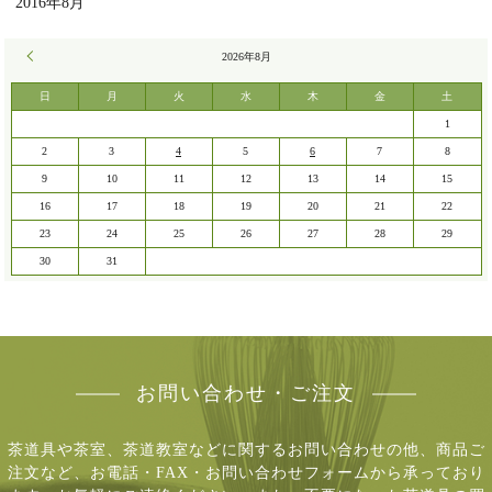
2016年8月
« 7月
2026年8月
日
月
火
水
木
金
土
1
2
3
4
5
6
7
8
9
10
11
12
13
14
15
16
17
18
19
20
21
22
23
24
25
26
27
28
29
30
31
お問い合わせ・ご注文
茶道具や茶室、茶道教室などに関するお問い合わせの他、商品ご
注文など、
お電話・FAX・お問い合わせフォームから承っており