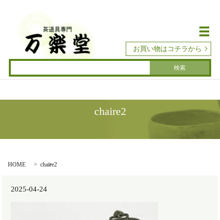
メ
お買い物はコチラから
chaire2
HOME
chaire2
2025-04-24