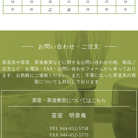
18
19
20
21
22
23
24
25
26
27
28
29
30
31
お問い合わせ・ご注文
茶道具や茶室、茶道教室などに関するお問い合わせの他、商品ご
注文など、
お電話・FAX・お問い合わせフォームから承っており
ます。お気軽にご連絡ください。
また、不要になった茶道具の買
取についても対応しております。
茶室・茶道教室についてはこちら
茶室 明章庵
TEL 044-852-5758
FAX 044-852-5775