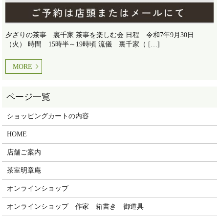
夕ざりの茶事 裏千家 茶事を楽しむ会 日程 令和7年9月30日
（火） 時間 15時半～19時頃 流儀 裏千家（ […]
MORE
ショッピングカートの内容
HOME
店舗ご案内
茶室明章庵
オンラインショップ
オンラインショップ 作家 箱書き 御道具