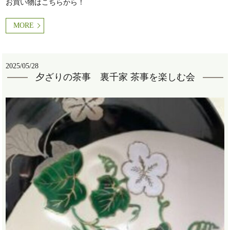
お買い物はこちらから！
MORE
2025/05/28
夕ざりの茶事 裏千家 茶事を楽しむ会