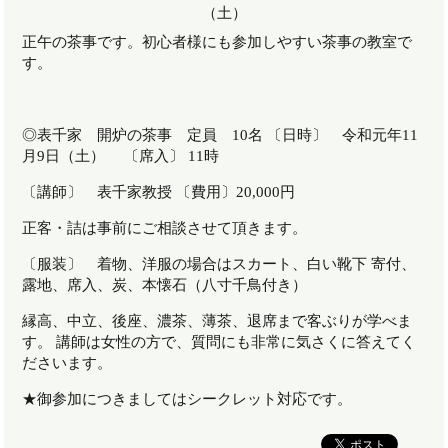
正午の茶事です。初心者様にも参加しやすい茶事の教室で
す。
◎表千家 開炉の茶事 定員 10名 〔日時〕 令和元年11
月9日（土） 〔席入〕 11時
〔講師〕 表千家教授 〔費用〕20,000円
正客・詰は事前にご相談させて頂きます。
〔服装〕 着物、洋服の場合はスカート、白い靴下 寄付、
露地、席入、炭、本懐石（八寸千鳥付き）
縁高、中立、後座、濃茶、薄茶、退席まで客ぶりが学べま
す。 講師は女性の方で、質問にも非常に気さくに答えてく
ださいます。
★御参加につきましてはシークレット対応です。