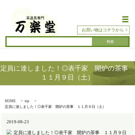
メ
お買い物はコチラから
定員に達しました！◎表千家 開炉の茶事
１１月９日（土）
HOME
top
定員に達しました！◎表千家 開炉の茶事 １１月９日（土）
2019-08-23