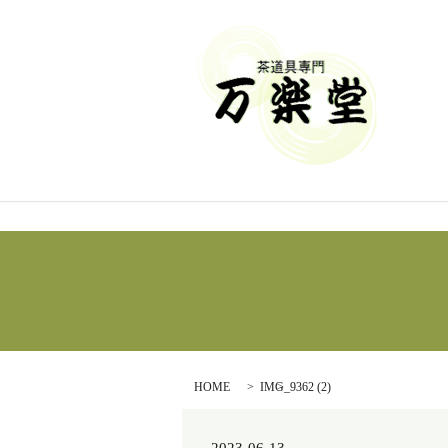
HOME
IMG_9362 (2)