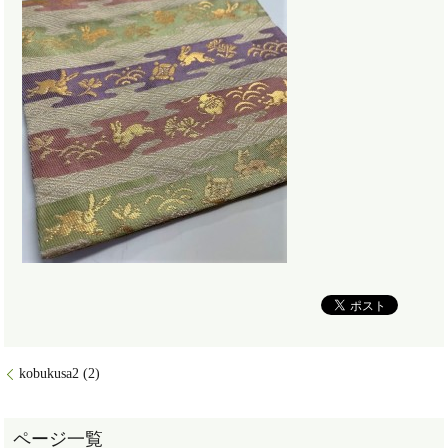
kobukusa2 (2)