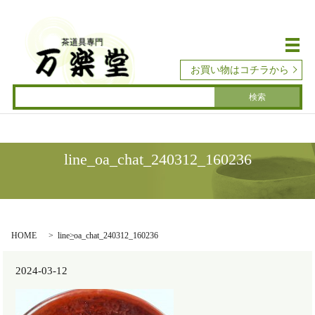
メ
お買い物はコチラから
line_oa_chat_240312_160236
HOME
line_oa_chat_240312_160236
2024-03-12