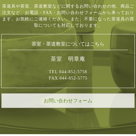
茶道具や茶室、茶道教室などに関するお問い合わせの他、商品ご
注文など、
お電話・FAX・お問い合わせフォームから承っており
ます。お気軽にご連絡ください。
また、不要になった茶道具の買
取についても対応しております。
茶室・茶道教室についてはこちら
茶室 明章庵
TEL 044-852-5758
FAX 044-852-5775
お問い合わせフォーム