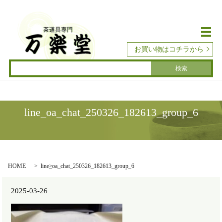
メ
お買い物はコチラから
line_oa_chat_250326_182613_group_6
HOME
line_oa_chat_250326_182613_group_6
2025-03-26