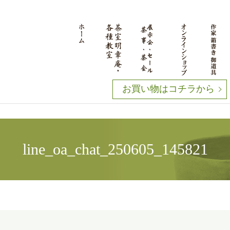
お買い物はコチラから
line_oa_chat_250605_145821