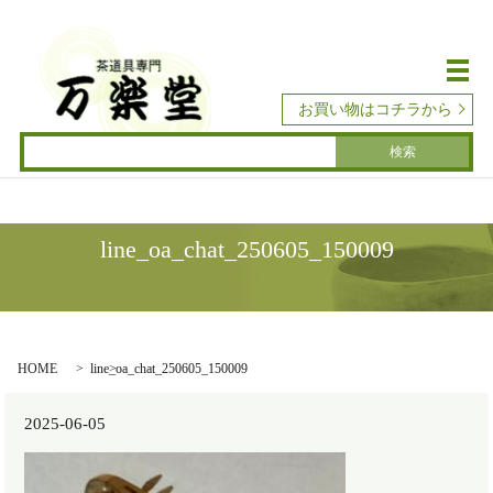
メ
お買い物はコチラから
line_oa_chat_250605_150009
HOME
line_oa_chat_250605_150009
2025-06-05