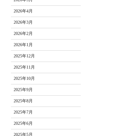
2026年4月
2026年3月
2026年2月
2026年1月
2025年12月
2025年11月
2025年10月
2025年9月
2025年8月
2025年7月
2025年6月
2025年5月