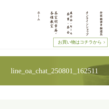
お買い物はコチラから
line_oa_chat_250801_162511