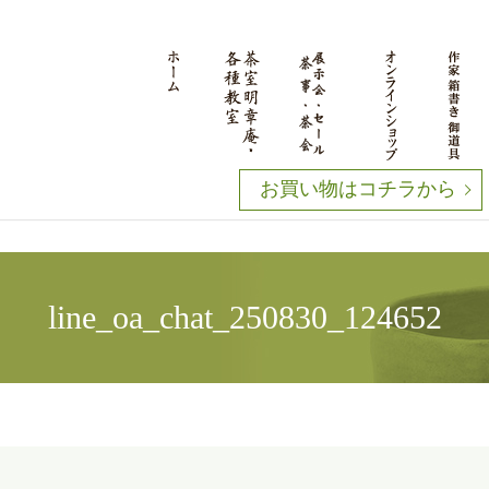
お買い物はコチラから
line_oa_chat_250830_124652