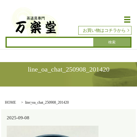
メ
お買い物はコチラから
line_oa_chat_250908_201420
HOME
line_oa_chat_250908_201420
2025-09-08