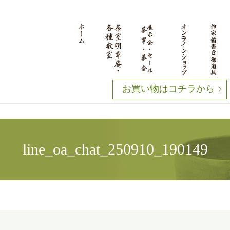
お買い物はコチラから
line_oa_chat_250910_190149