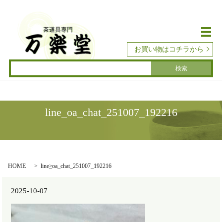
メ
お買い物はコチラから
line_oa_chat_251007_192216
HOME
line_oa_chat_251007_192216
2025-10-07