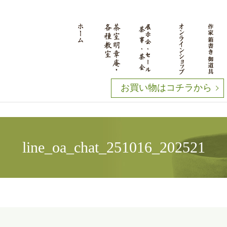
お買い物はコチラから
line_oa_chat_251016_202521