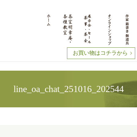
お買い物はコチラから
line_oa_chat_251016_202544