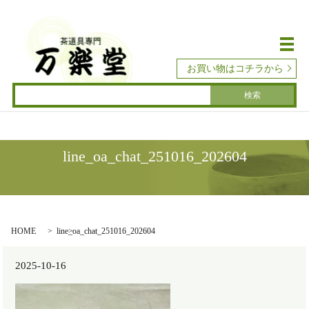
メ
お買い物はコチラから
line_oa_chat_251016_202604
HOME
line_oa_chat_251016_202604
2025-10-16