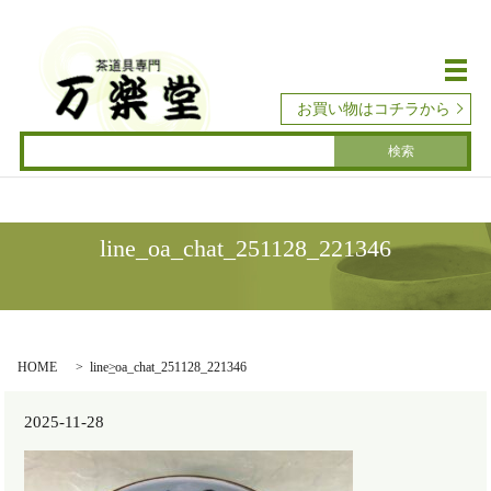
メ
お買い物はコチラから
line_oa_chat_251128_221346
HOME
line_oa_chat_251128_221346
2025-11-28