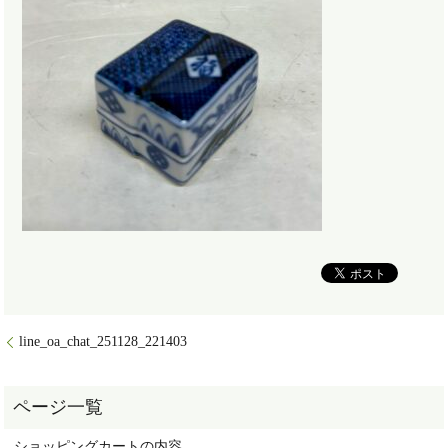
line_oa_chat_251128_221403
ショッピングカートの内容