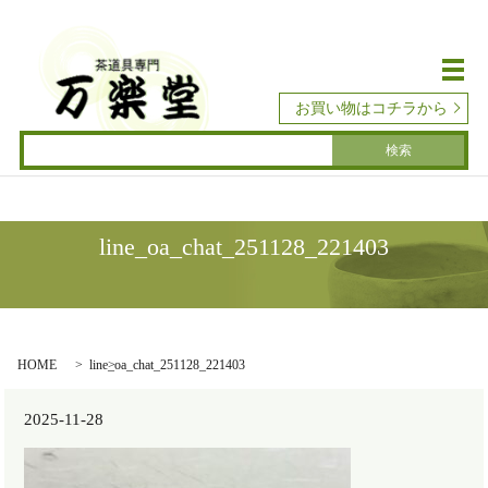
メ
お買い物はコチラから
line_oa_chat_251128_221403
HOME
line_oa_chat_251128_221403
2025-11-28