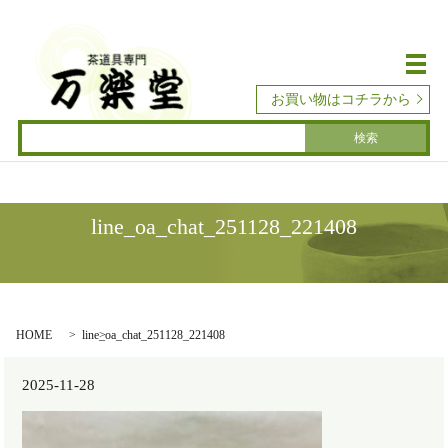
メ
お買い物はコチラから
line_oa_chat_251128_221408
HOME
line_oa_chat_251128_221408
2025-11-28