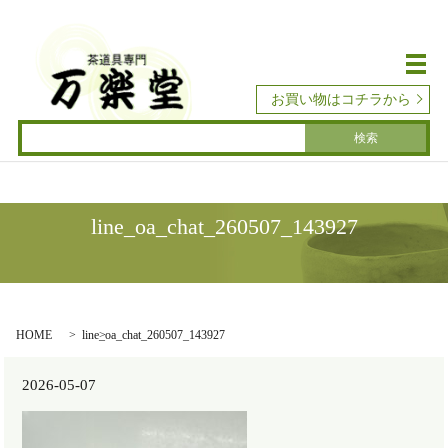
メ
お買い物はコチラから
line_oa_chat_260507_143927
HOME
line_oa_chat_260507_143927
2026-05-07