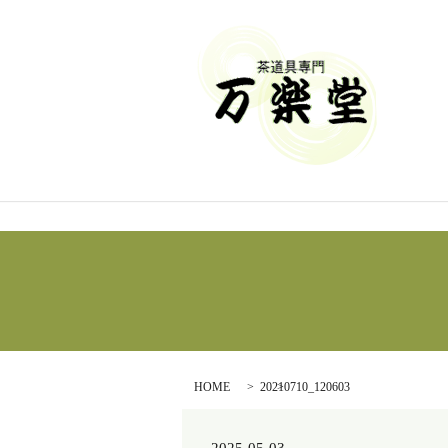
HOME
20210710_120603