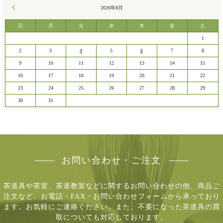
« 7月
2026年8月
日
月
火
水
木
金
土
1
2
3
4
5
6
7
8
9
10
11
12
13
14
15
16
17
18
19
20
21
22
23
24
25
26
27
28
29
30
31
お問い合わせ・ご注文
茶道具や茶室、茶道教室などに関するお問い合わせの他、商品ご
注文など、
お電話・FAX・お問い合わせフォームから承っており
ます。お気軽にご連絡ください。
また、不要になった茶道具の買
取についても対応しております。