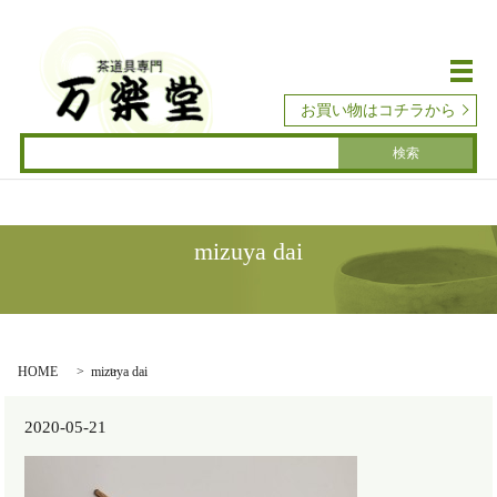
メ
お買い物はコチラから
mizuya dai
HOME
mizuya dai
2020-05-21