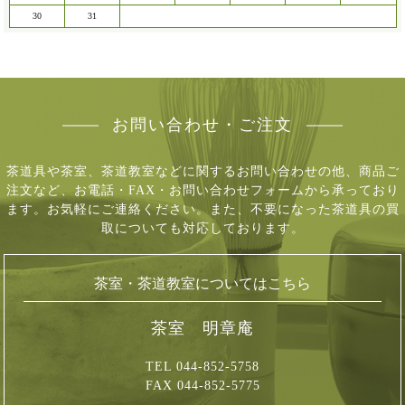
30
31
お問い合わせ・ご注文
茶道具や茶室、茶道教室などに関するお問い合わせの他、商品ご
注文など、
お電話・FAX・お問い合わせフォームから承っており
ます。お気軽にご連絡ください。
また、不要になった茶道具の買
取についても対応しております。
茶室・茶道教室についてはこちら
茶室 明章庵
TEL 044-852-5758
FAX 044-852-5775