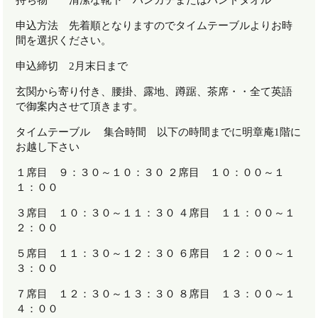
申込方法 先着順となりますのでタイムテーブルよりお時
間を選択ください。
申込締切 2月末日まで
玄関から寄り付き、腰掛、露地、蹲踞、茶席・・全て英語
で御案内させて頂きます。
タイムテーブル 集合時間 以下の時間までに明章庵1階に
お越し下さい
１席目 ９：３０～１０：３０ ２席目 １０：００～１
１：００
３席目 １０：３０～１１：３０ ４席目 １１：００～１
２：００
５席目 １１：３０～１２：３０ ６席目 １２：００～１
３：００
７席目 １２：３０～１３：３０ ８席目 １３：００～１
４：００