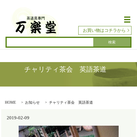
メ
お買い物はコチラから
チャリティ茶会 英語茶道
HOME
お知らせ
チャリティ茶会 英語茶道
2019-02-09