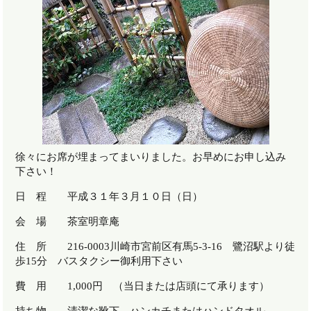
徐々にお席が埋まってまいりました。お早めにお申し込み
下さい！
日 程 平成３１年３月１０日（日）
会 場 茶室明章庵
住 所 216-0003川崎市宮前区有馬5-3-16 鷺沼駅より徒
歩15分 バスタクシー御利用下さい
費 用 1,000円 （当日または店頭にて承ります）
持ち物 清潔な靴下 ハンカチまたはハンドタオル