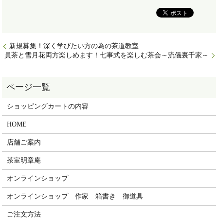
新規募集！深く学びたい方の為の茶道教室
員茶と雪月花両方楽しめます！七事式を楽しむ茶会～流儀裏千家～
ショッピングカートの内容
HOME
店舗ご案内
茶室明章庵
オンラインショップ
オンラインショップ 作家 箱書き 御道具
ご注文方法