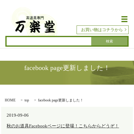
メ
お買い物はコチラから
facebook page更新しました！
HOME
top
facebook page更新しました！
2019-09-06
秋のお道具Facebookページに登場！こちらからどうぞ！