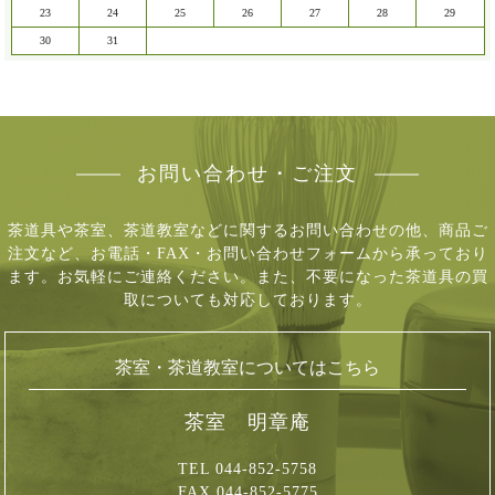
23
24
25
26
27
28
29
30
31
お問い合わせ・ご注文
茶道具や茶室、茶道教室などに関するお問い合わせの他、商品ご
注文など、
お電話・FAX・お問い合わせフォームから承っており
ます。お気軽にご連絡ください。
また、不要になった茶道具の買
取についても対応しております。
茶室・茶道教室についてはこちら
茶室 明章庵
TEL 044-852-5758
FAX 044-852-5775