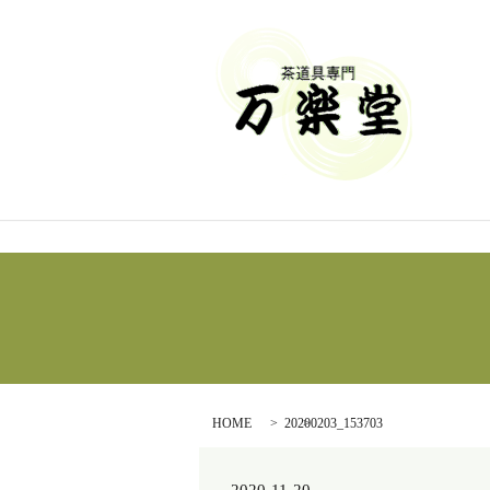
HOME
20200203_153703