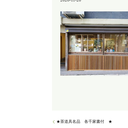
2020-11-20
★茶道具名品 各千家書付 ★