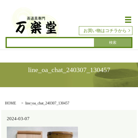
メ
お買い物はコチラから
line_oa_chat_240307_130457
HOME
line_oa_chat_240307_130457
2024-03-07