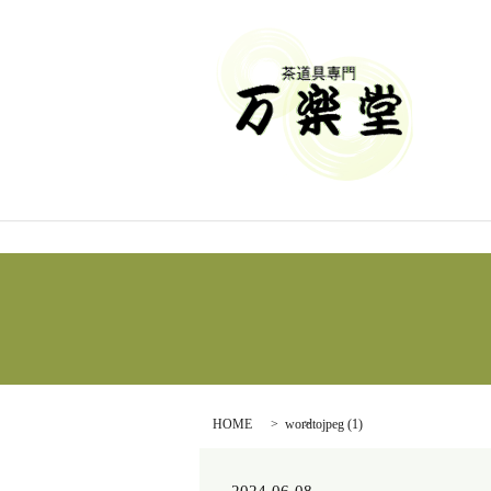
HOME
wordtojpeg (1)