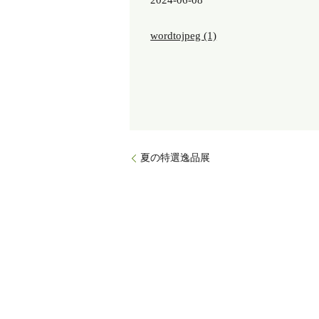
2024-06-08
wordtojpeg (1)
夏の特選逸品展